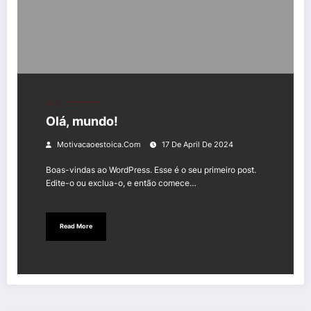
BLOG
Olá, mundo!
Motivacaoestoica.com
17 De April De 2024
Boas-vindas ao WordPress. Esse é o seu primeiro post.
Edite-o ou exclua-o, e então comece…
Read More